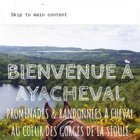
Skip to main content
BIENVENUE À
AYACHEVAL
PROMENADES & RANDONNÉES À CHEVAL
AU COEUR DES GORGES DE LA SIOULE