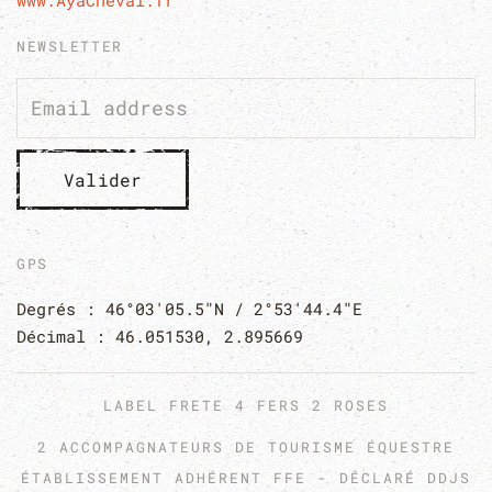
NEWSLETTER
Valider
GPS
Degrés : 46°03'05.5"N / 2°53'44.4"E
Décimal : 46.051530, 2.895669
LABEL FRETE 4 FERS 2 ROSES
2 ACCOMPAGNATEURS DE TOURISME ÉQUESTRE
ÉTABLISSEMENT ADHÉRENT FFE - DÉCLARÉ DDJS