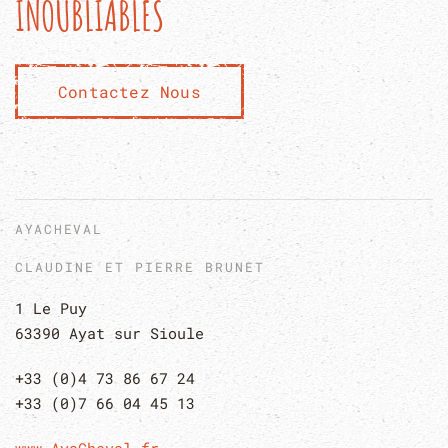
INOUBLIABLES
Contactez Nous
AYACHEVAL
CLAUDINE ET PIERRE BRUNET
1 Le Puy
63390 Ayat sur Sioule
+33 (0)4 73 86 67 24
+33 (0)7 66 04 45 13
www.AyaCheval.fr